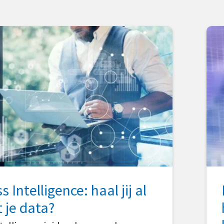
 Intelligence: haal jij al
t je data?