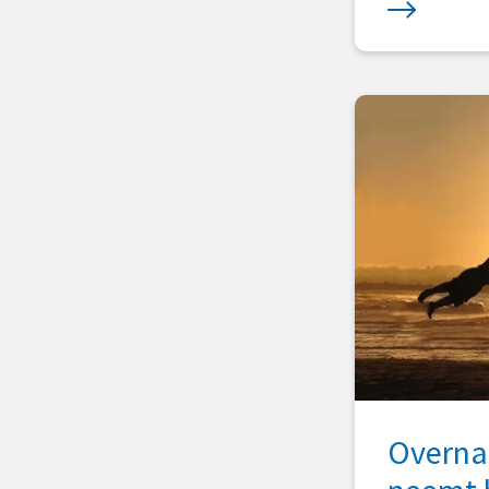
Overnam