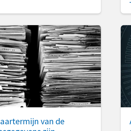
aartermijn van de