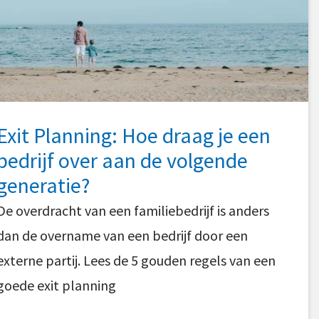
Exit Planning: Hoe draag je een
bedrijf over aan de volgende
generatie?
De overdracht van een familiebedrijf is anders
dan de overname van een bedrijf door een
externe partij. Lees de 5 gouden regels van een
goede exit planning