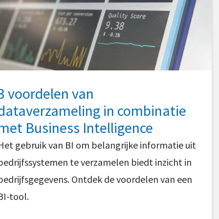
3 voordelen van
dataverzameling in combinatie
met Business Intelligence
Het gebruik van BI om belangrijke informatie uit
bedrijfssystemen te verzamelen biedt inzicht in
bedrijfsgegevens. Ontdek de voordelen van een
BI-tool.