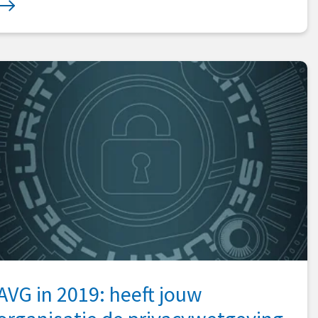
AVG in 2019: heeft jouw