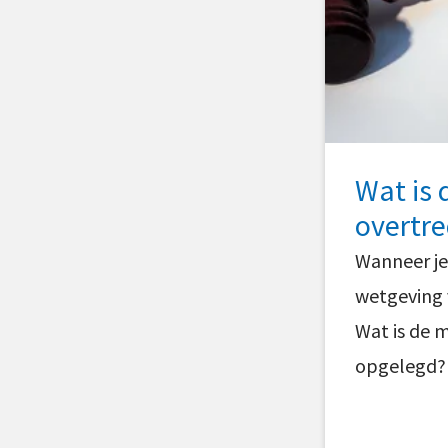
Wat is 
overtr
Wanneer je 
wetgeving 
Wat is de 
opgelegd?