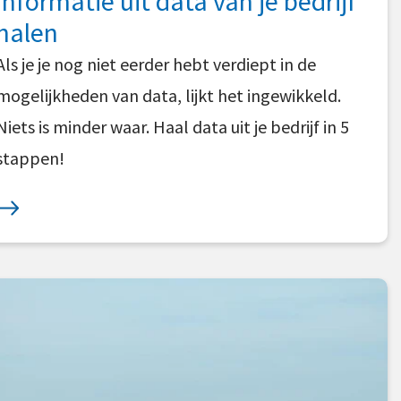
informatie uit data van je bedrijf
halen
Als je je nog niet eerder hebt verdiept in de
mogelijkheden van data, lijkt het ingewikkeld.
Niets is minder waar. Haal data uit je bedrijf in 5
stappen!