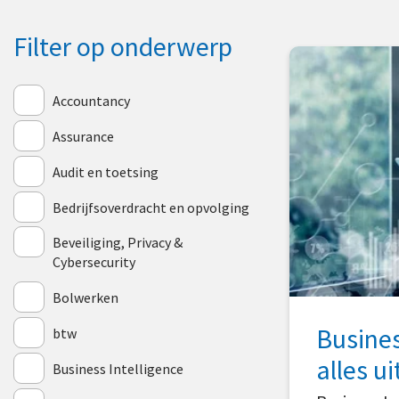
Filter op onderwerp
Accountancy
Assurance
Audit en toetsing
Bedrijfsoverdracht en opvolging
Beveiliging, Privacy &
Cybersecurity
Bolwerken
Business
btw
alles ui
Business Intelligence