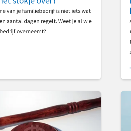
et stokje over?
 van je familiebedrijf is niet iets wat
en aantal dagen regelt. Weet je al wie
ebedrijf overneemt?