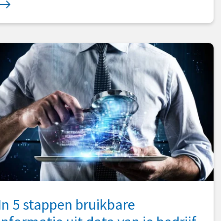
In 5 stappen bruikbare