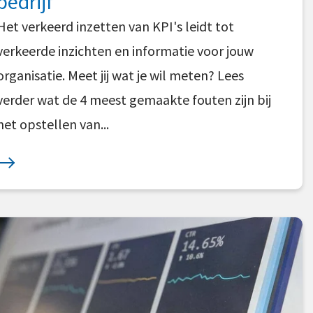
bedrijf
Het verkeerd inzetten van KPI's leidt tot
verkeerde inzichten en informatie voor jouw
organisatie. Meet jij wat je wil meten? Lees
verder wat de 4 meest gemaakte fouten zijn bij
het opstellen van...