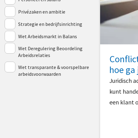
Privézaken en ambitie
Strategie en bedrijfsinrichting
Wet Arbeidsmarkt in Balans
Wet Deregulering Beoordeling
Arbeidsrelaties
Conflic
hoe ga
Wet transparante & voorspelbare
arbeidsvoorwaarden
Juridisch a
kunt hande
een klant o