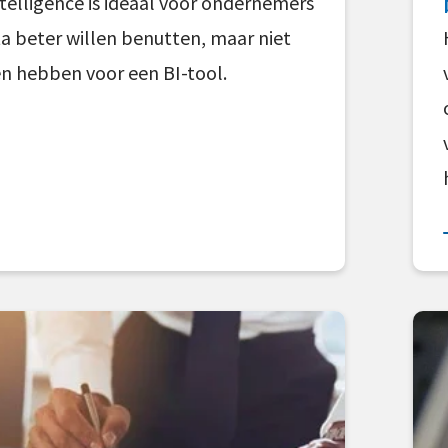
ntelligence is ideaal voor ondernemers
ta beter willen benutten, maar niet
n hebben voor een BI-tool.