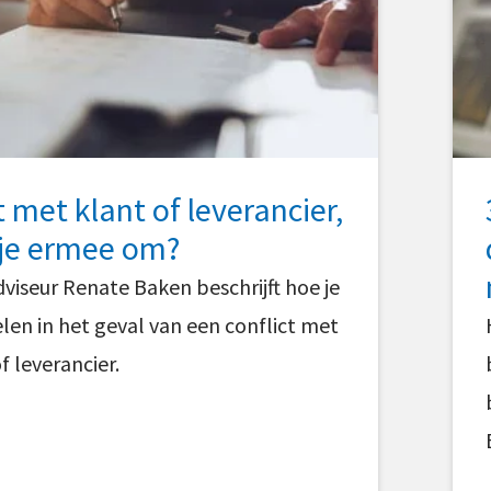
t met klant of leverancier,
 je ermee om?
dviseur Renate Baken beschrijft hoe je
len in het geval van een conflict met
f leverancier.