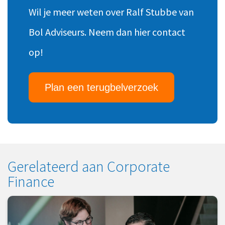
Wil je meer weten over Ralf Stubbe van
Bol Adviseurs. Neem dan hier contact
op!
Plan een terugbelverzoek
Gerelateerd aan Corporate
Finance