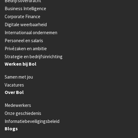
Bedrijfsoverdracht
Business Intelligence
Corporate Finance
Digitale weerbaarheid
Internationaal ondernemen
Personeel en salaris
Privézaken en ambitie
Strategie en bedrijfsinrichting
Werken bij Bol
Samen met jou
Vacatures
Over Bol
Medewerkers
Onze geschiedenis
Informatiebeveiligingsbeleid
Blogs