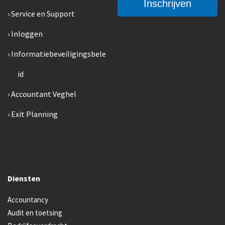
Service en Support
Inloggen
Informatiebeveiligingsbele
id
Accountant Veghel
Exit Planning
Diensten
Accountancy
Audit en toetsing