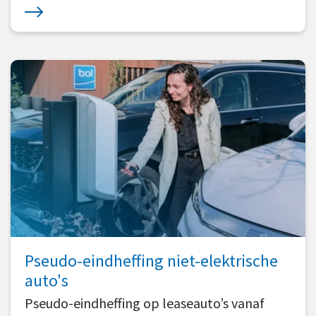
Pseudo-eindheffing niet-elektrische
auto's
Pseudo-eindheffing op leaseauto’s vanaf