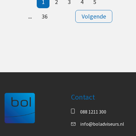
1
2
3
4
5
...
36
Volgende
Contact
088 1211 300
info@boladviseurs.nl