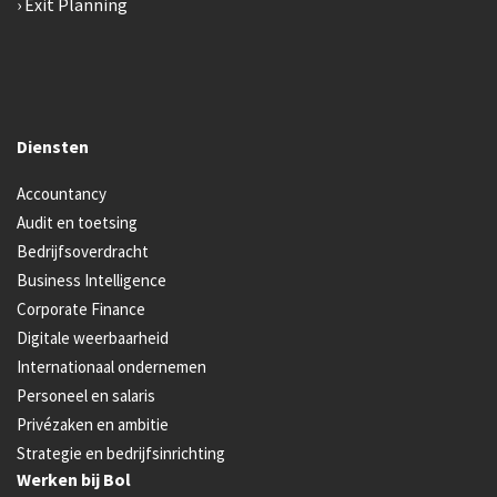
Exit Planning
Diensten
Accountancy
Audit en toetsing
Bedrijfsoverdracht
Business Intelligence
Corporate Finance
Digitale weerbaarheid
Internationaal ondernemen
Personeel en salaris
Privézaken en ambitie
Strategie en bedrijfsinrichting
Werken bij Bol