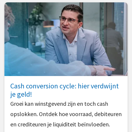
Cash conversion cycle: hier verdwijnt
je geld!
Groei kan winstgevend zijn en toch cash
opslokken. Ontdek hoe voorraad, debiteuren
en crediteuren je liquiditeit beïnvloeden.