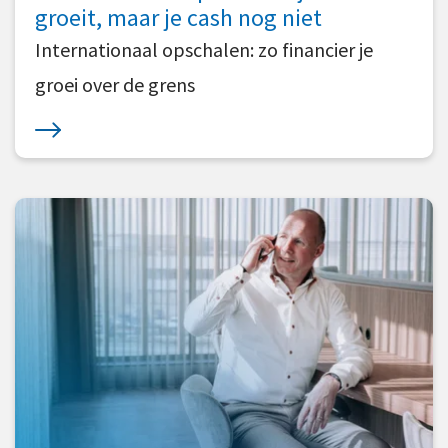
groeit, maar je cash nog niet
Wet Arbeidsmarkt in Balans
Internationaal opschalen: zo financier je
Wet Deregulering Beoordeling Arbeidsrelaties
groei over de grens
Wet transparante & voorspelbare
arbeidsvoorwaarden