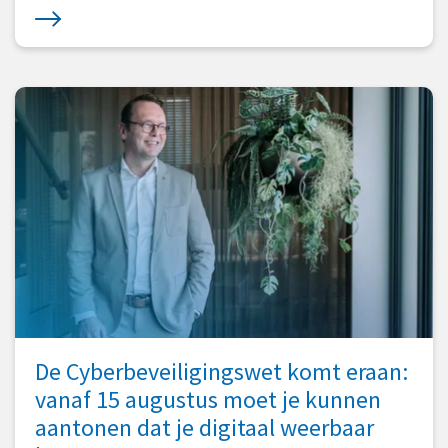
De Cyberbeveiligingswet komt eraan:
vanaf 15 augustus moet je kunnen
aantonen dat je digitaal weerbaar