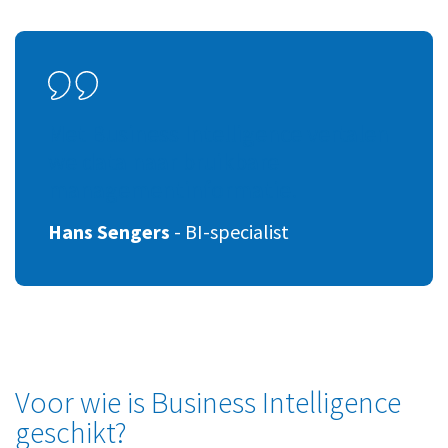
Met Business Intelligence vertalen
we data naar bruikbare
managementinformatie.
Hans Sengers
-
BI-specialist
Voor wie is Business Intelligence
geschikt?