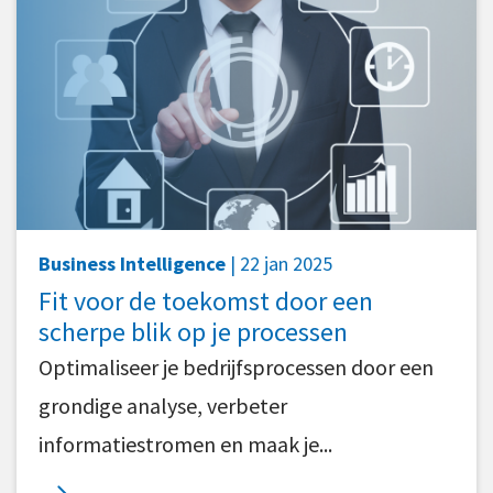
Business Intelligence
| 22 jan 2025
Fit voor de toekomst door een
scherpe blik op je processen
Optimaliseer je bedrijfsprocessen door een
grondige analyse, verbeter
informatiestromen en maak je...