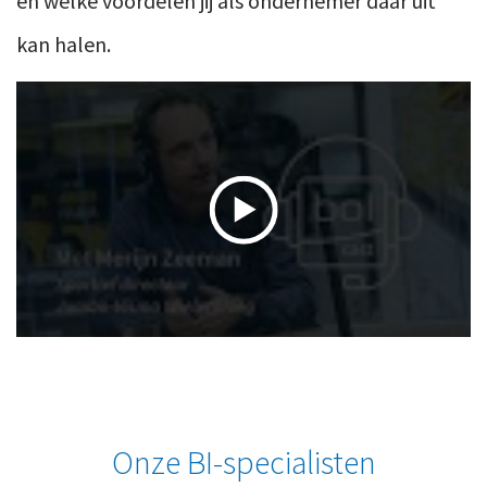
en welke voordelen jij als ondernemer daar uit
kan halen.
Onze BI-specialisten