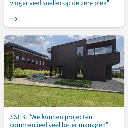
vinger veel sneller op de zere plek"
SSEB: "We kunnen projecten
commercieel veel beter managen"