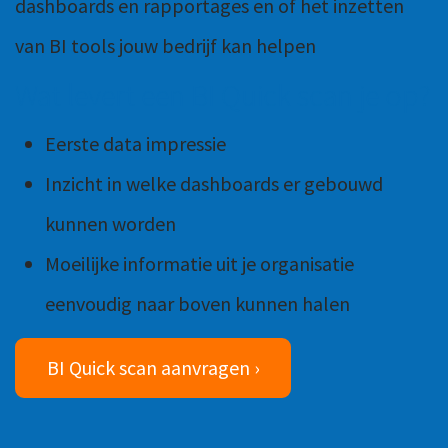
dashboards en rapportages en of het inzetten
van BI tools jouw bedrijf kan helpen
Wat levert een BI Quick scan je op?
Eerste data impressie
Inzicht in welke dashboards er gebouwd
kunnen worden
Moeilijke informatie uit je organisatie
eenvoudig naar boven kunnen halen
BI Quick scan aanvragen ›