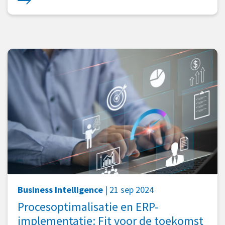
Business Intelligence
| 21 sep 2024
Procesoptimalisatie en ERP-
implementatie: Fit voor de toekomst