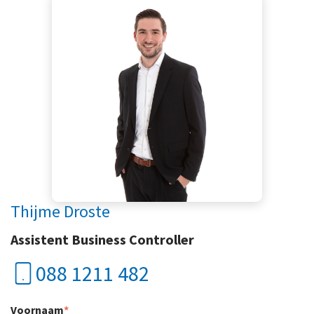
Thijme Droste
Assistent Business Controller
088 1211 482
Voornaam
*