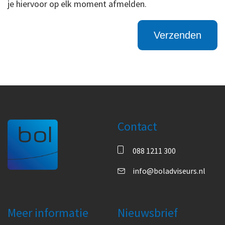
je hiervoor op elk moment afmelden.
Contact
088 1211 300
info@boladviseurs.nl
Meer informatie
Nieuwsbrief