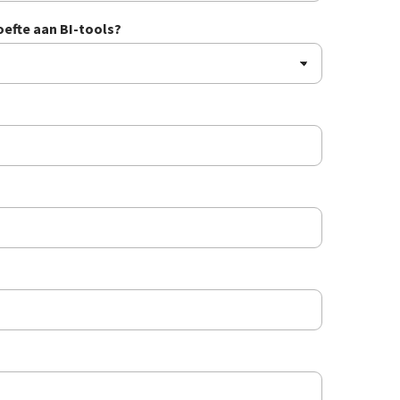
oefte aan BI-tools?