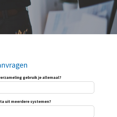
anvragen
erzameling gebruik je allemaal?
ata uit meerdere systemen?