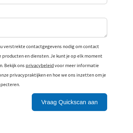
jou verstrekte contactgegevens nodig om contact
e producten en diensten. Je kunt je op elk moment
n. Bekijk ons
privacybeleid
voor meer informatie
 onze privacypraktijken en hoe we ons inzetten om je
specteren.