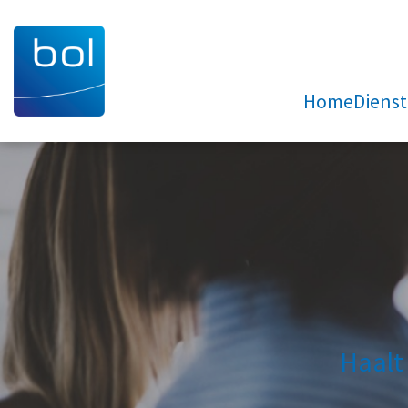
Home
Diens
Haalt 