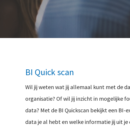
BI Quick scan
Wil jij weten wat jij allemaal kunt met de 
organisatie? Of wil jij inzicht in mogelijke fou
data?
Met de BI Quickscan bekijkt een BI-e
data je al hebt en welke informatie jij uit je