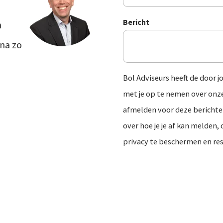
Bericht
n
rna zo
Bol Adviseurs heeft de door 
met je op te nemen over onz
afmelden voor deze berichte
over hoe je je af kan melden,
privacy te beschermen en re