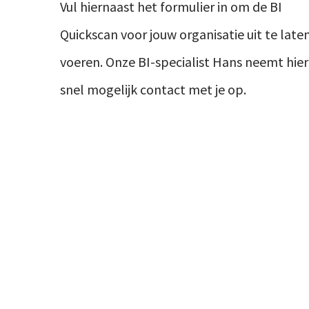
Vul hiernaast het formulier in om de BI
Quickscan voor jouw organisatie uit te late
voeren. Onze BI-specialist Hans neemt hie
snel mogelijk contact met je op.