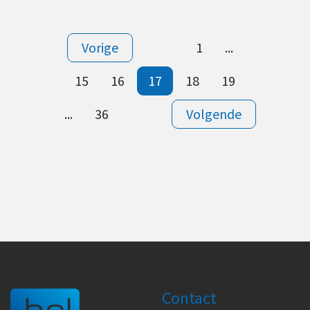
Vorige
1
...
15
16
17
18
19
...
36
Volgende
Contact