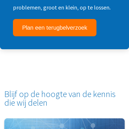
problemen, groot en klein, op te lossen.
Plan een terugbelverzoek
Blijf op de hoogte van de kennis
die wij delen