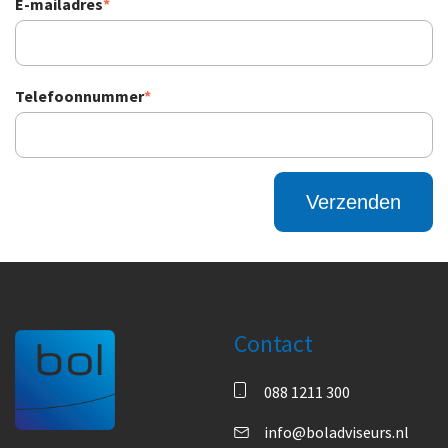
E-mailadres
*
Telefoonnummer
*
Contact
088 1211 300
info@boladviseurs.nl