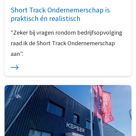
Short Track Ondernemerschap is
praktisch én realistisch
“Zeker bij vragen rondom bedrijfsopvolging
raad ik de Short Track Ondernemerschap
aan”.