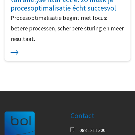
procesoptimalisatie écht succesvol
Procesoptimalisatie begint met focus:
betere processen, scherpere sturing en meer
resultaat.
Contact
088 1211 300