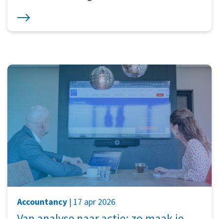
Accountancy
| 17 apr 2026
Van analyse naar actie: zo maak je