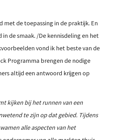
 met de toepassing in de praktijk. En
d in de smaak. /De kennisdeling en het
jkvoorbeelden vond ik het beste van de
Track Programma brengen de nodige
rs altijd een antwoord krijgen op
mt kijken bij het runnen van een
wetend te zijn op dat gebied. Tijdens
kwamen alle aspecten van het
s ondernemer van alle markten thuis