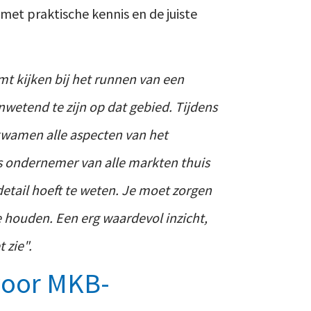
met praktische kennis en de juiste
mt kijken bij het runnen van een
wetend te zijn op dat gebied. Tijdens
kwamen alle aspecten van het
s ondernemer van alle markten thuis
 detail hoeft te weten. Je moet zorgen
e houden. Een erg waardevol inzicht,
 zie".
 voor MKB-