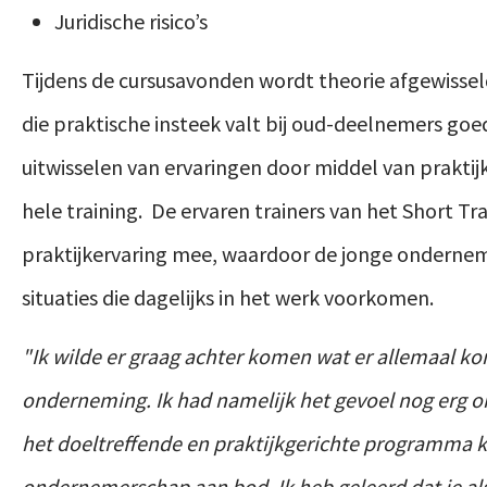
Juridische risico’s
Tijdens de cursusavonden wordt theorie afgewisseld
die praktische insteek valt bij oud-deelnemers goe
uitwisselen van ervaringen door middel van prakti
hele training.
De ervaren trainers van het Short 
praktijkervaring mee, waardoor de jonge onderneme
situaties die dagelijks in het werk voorkomen.
"Ik wilde er graag achter komen wat er allemaal ko
onderneming. Ik had namelijk het gevoel nog erg on
het doeltreffende en praktijkgerichte programma 
ondernemerschap aan bod. Ik heb geleerd dat je al