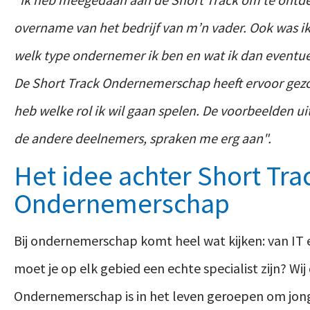
overname van het bedrijf van m’n vader. Ook was 
welk type ondernemer ik ben en wat ik dan eventuee
De Short Track Ondernemerschap heeft ervoor gezorg
heb welke rol ik wil gaan spelen. De voorbeelden uit
de andere deelnemers, spraken me erg aan".
Het idee achter Short Tra
Ondernemerschap
Bij ondernemerschap komt heel wat kijken: van IT 
moet je op elk gebied een echte specialist zijn? Wi
Ondernemerschap is in het leven geroepen om jon