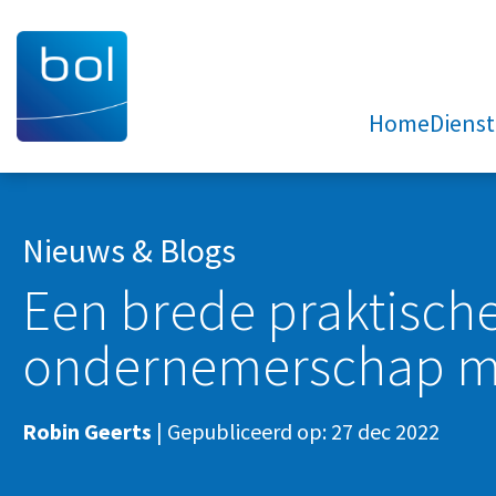
Home
Diens
Nieuws & Blogs
Een brede praktische
ondernemerschap me
Robin Geerts
|
Gepubliceerd op:
27 dec 2022