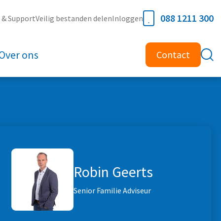
088 1211 300
e & Support
Veilig bestanden delen
Inloggen
Over ons
Contact
Robin Geerts
Senior Familie Adviseur