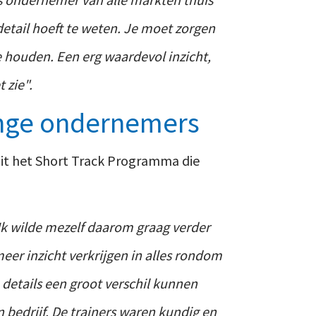
 detail hoeft te weten. Je moet zorgen
e houden. Een erg waardevol inzicht,
 zie".
onge ondernemers
it het Short Track Programma die
. Ik wilde mezelf daarom graag verder
eer inzicht verkrijgen in alles rondom
details een groot verschil kunnen
n bedrijf. De trainers waren kundig en