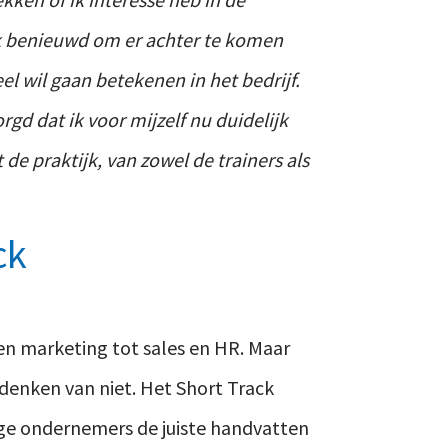
ik benieuwd om er achter te komen
l wil gaan betekenen in het bedrijf.
d dat ik voor mijzelf nu duidelijk
 de praktijk, van zowel de trainers als
ck
en marketing tot sales en HR. Maar
j denken van niet. Het Short Track
ge ondernemers de juiste handvatten