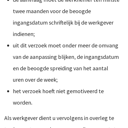
twee maanden voor de beoogde
ingangsdatum schriftelijk bij de werkgever
indienen;
uit dit verzoek moet onder meer de omvang
van de aanpassing blijken, de ingangsdatum
en de beoogde spreiding van het aantal
uren over de week;
het verzoek hoeft niet gemotiveerd te
worden.
Als werkgever dient u vervolgens in overleg te