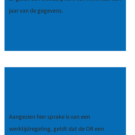
jaar van de gegevens.
Let op!
Aangezien hier sprake is van een
werktijdregeling, geldt dat de OR een