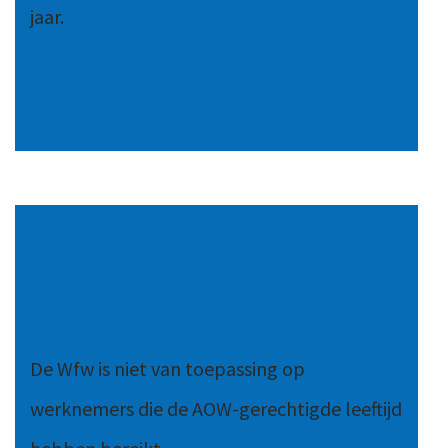
jaar.
Let op!
De Wfw is niet van toepassing op
werknemers die de AOW-gerechtigde leeftijd