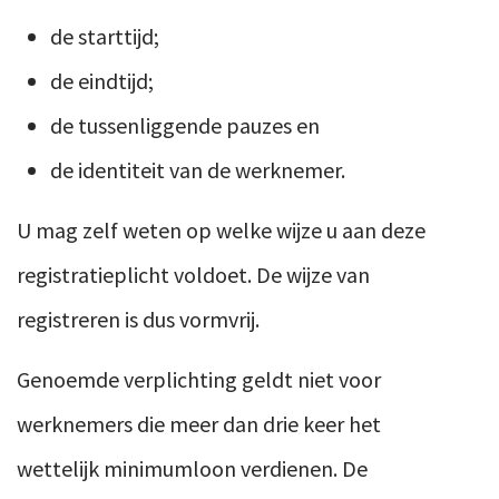
de starttijd;
de eindtijd;
de tussenliggende pauzes en
de identiteit van de werknemer.
U mag zelf weten op welke wijze u aan deze
registratieplicht voldoet. De wijze van
registreren is dus vormvrij.
Genoemde verplichting geldt niet voor
werknemers die meer dan drie keer het
wettelijk minimumloon verdienen. De