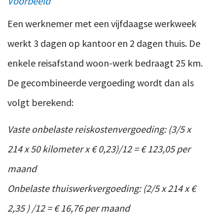
Voorbeeld
Een werknemer met een vijfdaagse werkweek
werkt 3 dagen op kantoor en 2 dagen thuis. De
enkele reisafstand woon-werk bedraagt 25 km.
De gecombineerde vergoeding wordt dan als
volgt berekend:
Vaste onbelaste reiskostenvergoeding: (3/5 x
214 x 50 kilometer x € 0,23)/12 = € 123,05 per
maand
Onbelaste thuiswerkvergoeding: (2/5 x 214 x €
2,35 ) /12 = € 16,76 per maand