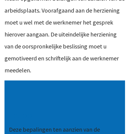
arbeidsplaats. Voorafgaand aan de herziening
moet u wel met de werknemer het gesprek
hierover aangaan. De uiteindelijke herziening
van de oorspronkelijke beslissing moet u
gemotiveerd en schriftelijk aan de werknemer
meedelen.
Let op!
Deze bepalingen ten aanzien van de