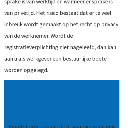
sprake is van werktijd en wanneer er sprake is
van privétijd. Het risico bestaat dat er te veel
inbreuk wordt gemaakt op het recht op privacy
van de werknemer. Wordt de
registratieverplichting niet nageleefd, dan kan
aan u als werkgever een bestuurlijke boete
worden opgelegd.
Let op!
Er geldt een bewaarplicht van minimaal een