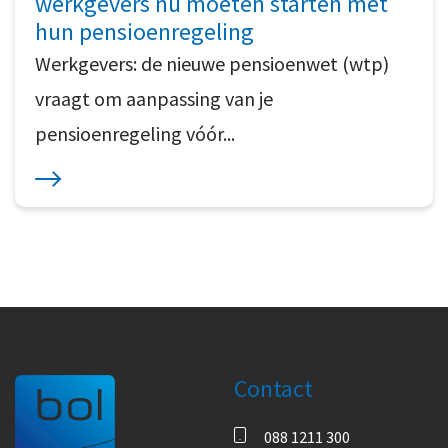
werkgevers nú moeten starten met
hun pensioenregeling
Werkgevers: de nieuwe pensioenwet (wtp)
vraagt om aanpassing van je
pensioenregeling vóór...
Contact
088 1211 300