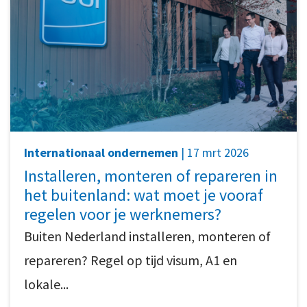
Internationaal ondernemen
| 17 mrt 2026
Installeren, monteren of repareren in
het buitenland: wat moet je vooraf
regelen voor je werknemers?
Buiten Nederland installeren, monteren of
repareren? Regel op tijd visum, A1 en
lokale...