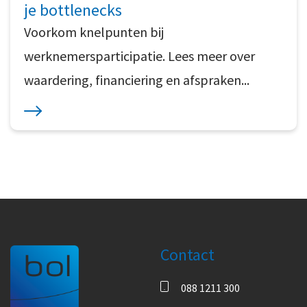
je bottlenecks
Voorkom knelpunten bij
werknemersparticipatie. Lees meer over
waardering, financiering en afspraken...
Contact
088 1211 300