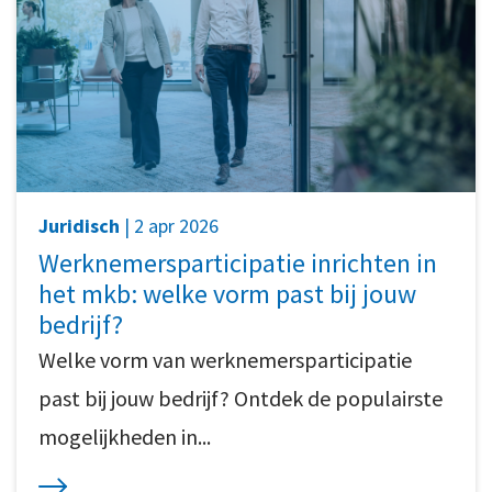
Juridisch
| 2 apr 2026
Werknemersparticipatie inrichten in
het mkb: welke vorm past bij jouw
bedrijf?
Welke vorm van werknemersparticipatie
past bij jouw bedrijf? Ontdek de populairste
mogelijkheden in...