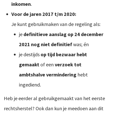
inkomen
.
Voor de jaren 2017 t/m 2020:
Je kunt gebruikmaken van de regeling als:
je
definitieve aanslag op 24 december
2021 nog niet definitief
was; én
je destijds
op tijd bezwaar hebt
gemaakt
of een
verzoek tot
ambtshalve vermindering
hebt
ingediend.
Heb je eerder al gebruikgemaakt van het eerste
rechtsherstel? Ook dan kun je meedoen aan dit