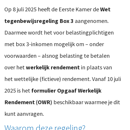
Op
8 juli 2025 heeft d
e Eerste Kamer de
Wet
tegenbewijsregeling Box 3
aangenomen.
Daarmee wordt het voor belastingplichtigen
met box 3-inkomen mogelijk om – onder
voorwaarden – alsnog belasting te betalen
over het
werkelijk rendement
in plaats van
het wettelijke (fictieve) rendement. Vana
f 10 juli
2025
is het
formulier
Opgaaf Werkelijk
Rendement (OWR)
beschikbaar waarmee je dit
kunt aanvragen.
Waarom deze regeling?