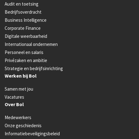
Audit en toetsing
Bedrijfsoverdracht
Business Intelligence
Corporate Finance
Digitale weerbaarheid
Internationaal ondernemen
Personeel en salaris
Privézaken en ambitie
Strategie en bedrijfsinrichting
Werken bij Bol
Samen met jou
Vacatures
Over Bol
Medewerkers
Onze geschiedenis
Informatiebeveiligingsbeleid