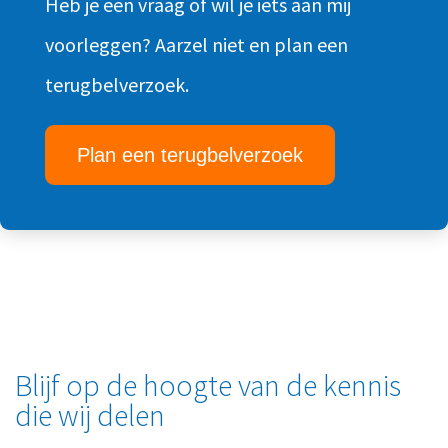
Heb je een vraag of wil je iets aan mij
voorleggen? Aarzel niet en plan een
terugbelverzoek.
Plan een terugbelverzoek
Blijf op de hoogte van de kennis
die wij delen