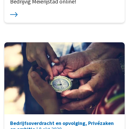
Bedrijvig Meierijstad online!
Bedrijfsoverdracht en opvolging, Privézaken