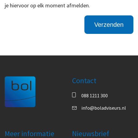
je hiervoor op elk moment afmelden.
Contact
088 1211 300
info@boladviseurs.nl
Meer informatie
Nieuwsbrief