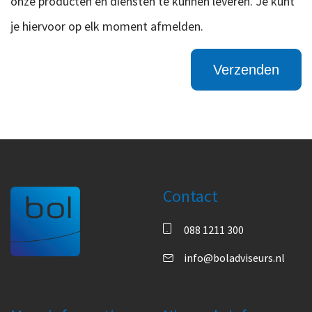
onze producten en diensten te kunnen leveren. Je kunt
je hiervoor op elk moment afmelden.
Contact
088 1211 300
info@boladviseurs.nl