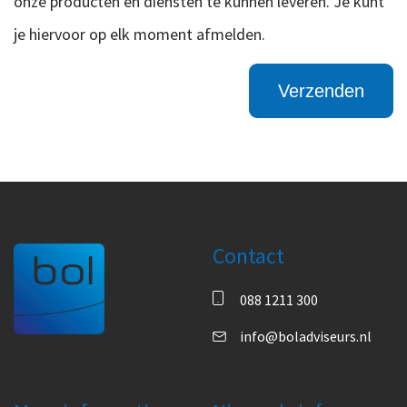
onze producten en diensten te kunnen leveren. Je kunt
je hiervoor op elk moment afmelden.
Contact
088 1211 300
info@boladviseurs.nl