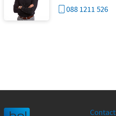
088 1211 526
Contact