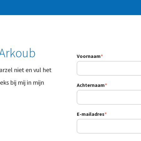
 Arkoub
Voornaam
*
arzel niet en vul het
ks bij mij in mijn
Achternaam
*
E-mailadres
*