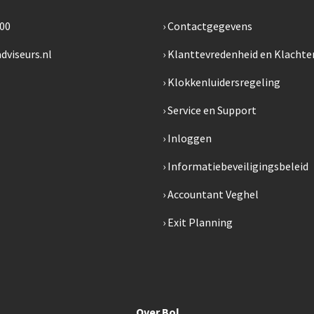
300
Contactgegevens
dviseurs.nl
Klanttevredenheid en Klachte
Klokkenluidersregeling
Service en Support
Inloggen
Informatiebeveiligingsbeleid
Accountant Veghel
Exit Planning
Over Bol