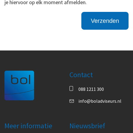
je hiervoor op elk moment afmelden.
Contact
088 1211 300
info@boladviseurs.nl
Meer informatie
Nieuwsbrief