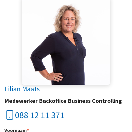
Lilian Maats
Medewerker Backoffice Business Controlling
088 12 11 371
Voornaam
*