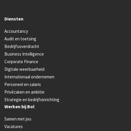
Diensten
Accountancy
Audit en toetsing
Bedrijfsoverdracht
Business Intelligence
Corporate Finance
Digitale weerbaarheid
Internationaal ondernemen
Personeel en salaris
Privézaken en ambitie
Strategie en bedrijfsinrichting
Werken bij Bol
Samen met jou
Vacatures