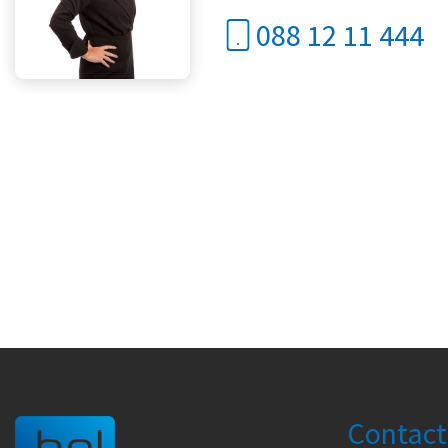
088 12 11 444
Contact