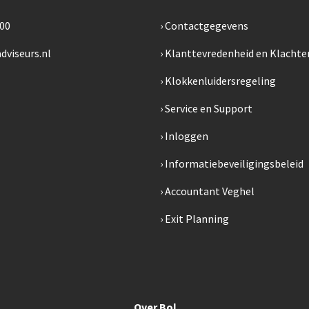
300
Contactgegevens
dviseurs.nl
Klanttevredenheid en Klachte
Klokkenluidersregeling
Service en Support
Inloggen
Informatiebeveiligingsbeleid
Accountant Veghel
Exit Planning
Over Bol