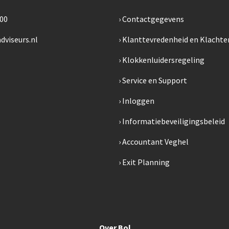
300
Contactgegevens
dviseurs.nl
Klanttevredenheid en Klachte
Klokkenluidersregeling
Service en Support
Inloggen
Informatiebeveiligingsbeleid
Accountant Veghel
Exit Planning
Over Bol