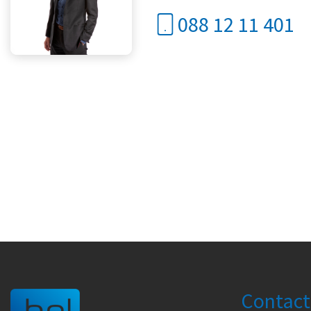
088 12 11 401
Contact