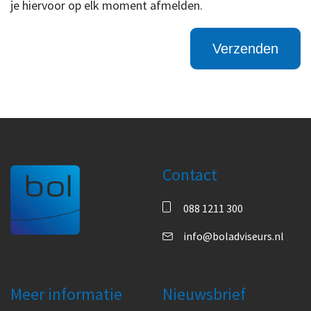
je hiervoor op elk moment afmelden.
Contact
088 1211 300
info@boladviseurs.nl
Meer informatie
Nieuwsbrief