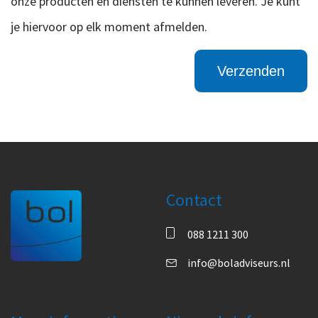
onze producten en diensten te kunnen leveren. Je kunt
je hiervoor op elk moment afmelden.
Contact
088 1211 300
info@boladviseurs.nl