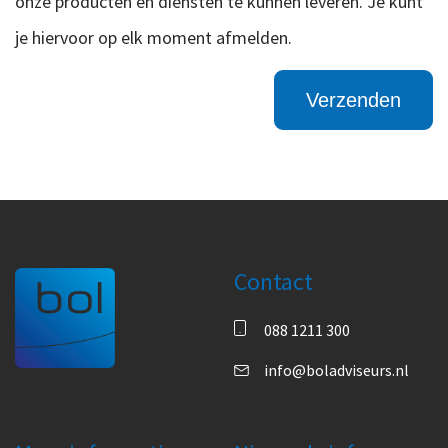
onze producten en diensten te kunnen leveren. Je kunt
je hiervoor op elk moment afmelden.
Contact
088 1211 300
info@boladviseurs.nl