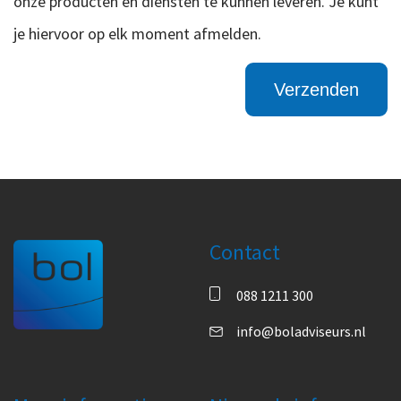
onze producten en diensten te kunnen leveren. Je kunt
je hiervoor op elk moment afmelden.
Contact
088 1211 300
info@boladviseurs.nl