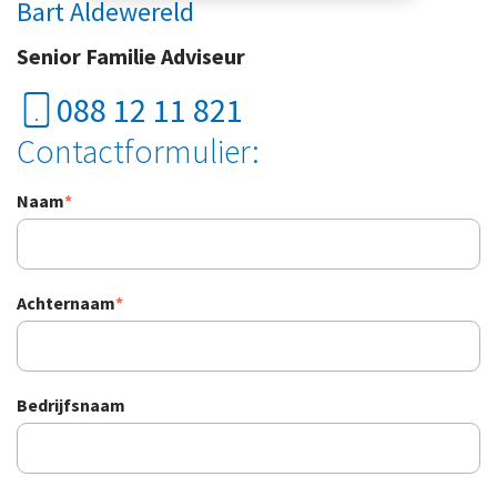
Bart Aldewereld
Senior Familie Adviseur
088 12 11 821
Contactformulier:
Naam
*
Achternaam
*
Bedrijfsnaam