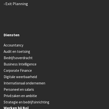
Exit Planning
Diensten
Accountancy
Audit en toetsing
Bedrijfsoverdracht
Business Intelligence
Corporate Finance
Digitale weerbaarheid
Internationaal ondernemen
Personeel en salaris
Privézaken en ambitie
Strategie en bedrijfsinrichting
Werken bij Bol