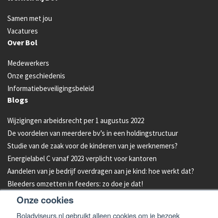
Samen met jou
Vacatures
Over Bol
Medewerkers
Onze geschiedenis
Informatiebeveiligingsbeleid
Blogs
Wijzigingen arbeidsrecht per 1 augustus 2022
De voordelen van meerdere bv’s in een holdingstructuur
Studie van de zaak voor de kinderen van je werknemers?
Energielabel C vanaf 2023 verplicht voor kantoren
Aandelen van je bedrijf overdragen aan je kind: hoe werkt dat?
Bleeders omzetten in feeders: zo doe je dat!
Onze cookies
Boladviseurs.nl gebruikt alleen cookies om je bezoek