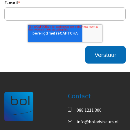
E-mail
*
Contact
088 1211 300
info@boladviseurs.nl