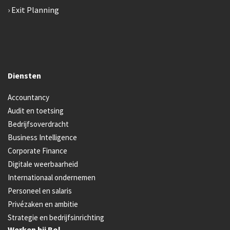
Exit Planning
Diensten
Accountancy
Audit en toetsing
Bedrijfsoverdracht
Business Intelligence
Corporate Finance
Digitale weerbaarheid
Internationaal ondernemen
Personeel en salaris
Privézaken en ambitie
Strategie en bedrijfsinrichting
Werken bij Bol