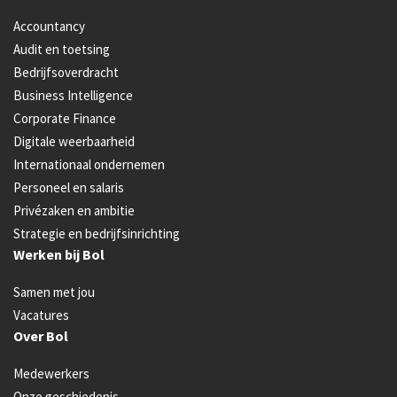
Accountancy
Audit en toetsing
Bedrijfsoverdracht
Business Intelligence
Corporate Finance
Digitale weerbaarheid
Internationaal ondernemen
Personeel en salaris
Privézaken en ambitie
Strategie en bedrijfsinrichting
Werken bij Bol
Samen met jou
Vacatures
Over Bol
Medewerkers
Onze geschiedenis