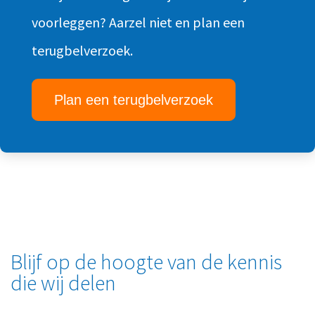
voorleggen? Aarzel niet en plan een
terugbelverzoek.
Plan een terugbelverzoek
Blijf op de hoogte van de kennis
die wij delen