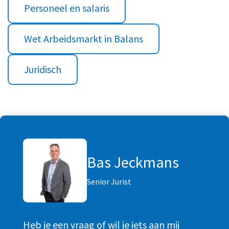
Personeel en salaris
Wet Arbeidsmarkt in Balans
Juridisch
Bas Jeckmans
Senior Jurist
Heb je een vraag of wil je iets aan mij