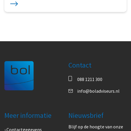
Contact
088 1211 300
info@boladviseurs.nl
Meer informatie
Nieuwsbrief
Blijf op de hoogte van onze
Contactgegevens