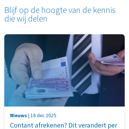
Blijf op de hoogte van de kennis
die wij delen
Nieuws
| 18 dec 2025
Contant afrekenen? Dit verandert per