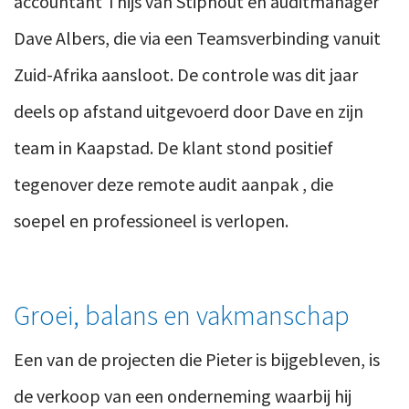
accountant Thijs van Stiphout en auditmanager
Dave Albers, die via een Te
amsverbinding vanuit
Zuid-Afrika aansloot. De controle was dit jaar
deels op afstand uitgevoerd door Dave en zijn
team in Kaapstad. De klant stond positief
tegenover deze remote audit aanpak , die
soepel en professioneel is verlopen.
Groei, balans en vakmanschap
Een van de projecten die Pieter is bijgebleven, is
de verkoop van een onderneming waarbij hij