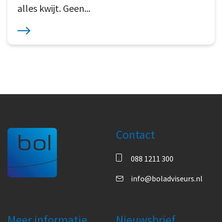
alles kwijt. Geen...
Contact
088 1211 300
info@boladviseurs.nl
Meer informatie
Nieuwsbrief