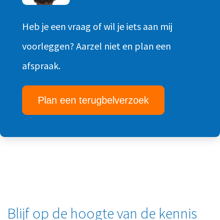
Heb je een vraag of wil je iets aan mij
voorleggen? Aarzel niet en plan een
afspraak.
Plan een terugbelverzoek
Blijf op de hoogte van de kennis