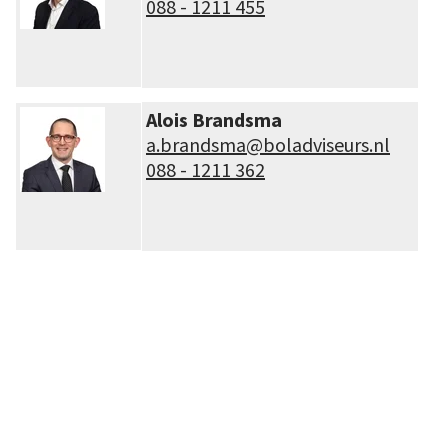
088 - 1211 455
Alois Brandsma
a.brandsma@boladviseurs.nl
088 - 1211 362