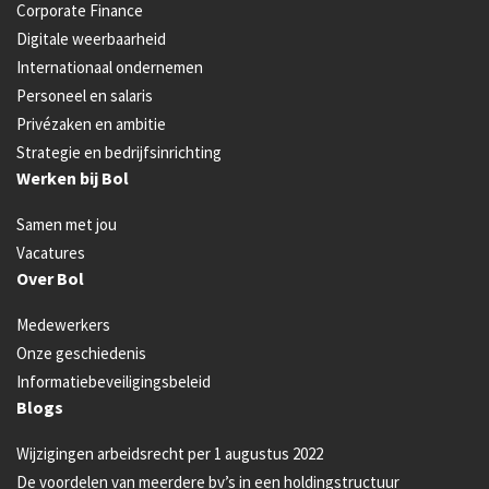
Corporate Finance
Digitale weerbaarheid
Internationaal ondernemen
Personeel en salaris
Privézaken en ambitie
Strategie en bedrijfsinrichting
Werken bij Bol
Samen met jou
Vacatures
Over Bol
Medewerkers
Onze geschiedenis
Informatiebeveiligingsbeleid
Blogs
Wijzigingen arbeidsrecht per 1 augustus 2022
De voordelen van meerdere bv’s in een holdingstructuur