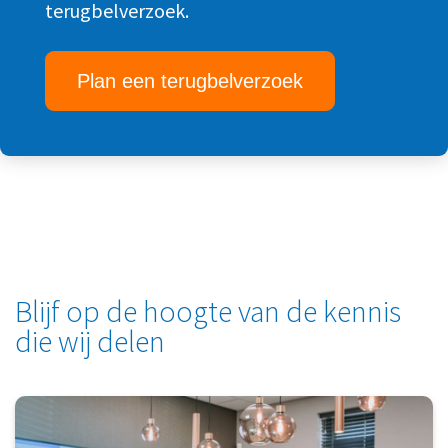
terugbelverzoek.
Plan een terugbelverzoek
Blijf op de hoogte van de kennis
die wij delen