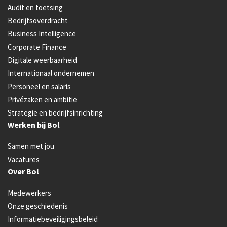
Audit en toetsing
Bedrijfsoverdracht
Business Intelligence
Corporate Finance
Digitale weerbaarheid
Internationaal ondernemen
Personeel en salaris
Privézaken en ambitie
Strategie en bedrijfsinrichting
Werken bij Bol
Samen met jou
Vacatures
Over Bol
Medewerkers
Onze geschiedenis
Informatiebeveiligingsbeleid