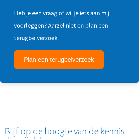
Heb je een vraag of wil je iets aan mij
voorleggen? Aarzel niet en plan een
terugbelverzoek.
Plan een terugbelverzoek
Blijf op de hoogte van de kennis