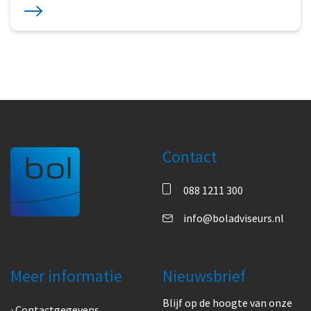
Contact
088 1211 300
info@boladviseurs.nl
Meer informatie
Nieuwsbrief
Blijf op de hoogte van onze
Contactgegevens