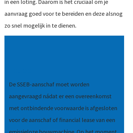
in een loting. Daarom is het cruciaal om je
aanvraag goed voor te bereiden en deze alsnog
zo snel mogelijk in te dienen.
Let op!
De SSEB-aanschaf moet worden
aangevraagd nádat er een overeenkomst
met ontbindende voorwaarde is afgesloten
voor de aanschaf of financial lease van een
emissieloze bouwmachine. Op het moment