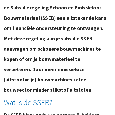
de Subsidieregeling Schoon en Emissieloos
Bouwmaterieel (SSEB) een uitstekende kans
om financiële ondersteuning te ontvangen.
Met deze regeling kun je subsidie SSEB
aanvragen om schonere bouwmachines te
kopen of om je bouwmaterieel te
verbeteren. Door meer emissieloze
(uitstootvrije) bouwmachines zal de
bouwsector minder stikstof uitstoten.
Wat is de SSEB?
De SSEB biedt bedrijven de mogelijkheid om