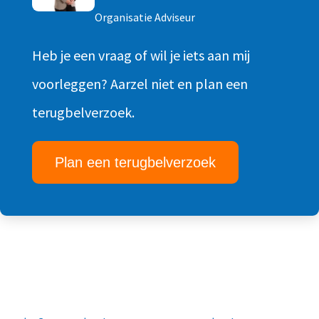
Organisatie Adviseur
Heb je een vraag of wil je iets aan mij
voorleggen? Aarzel niet en plan een
terugbelverzoek.
Plan een terugbelverzoek