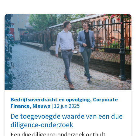
Bedrijfsoverdracht en opvolging, Corporate
Finance, Nieuws
| 12 jun 2025
De toegevoegde waarde van een due
diligence-onderzoek
Een due diligence-onderzoek onthult