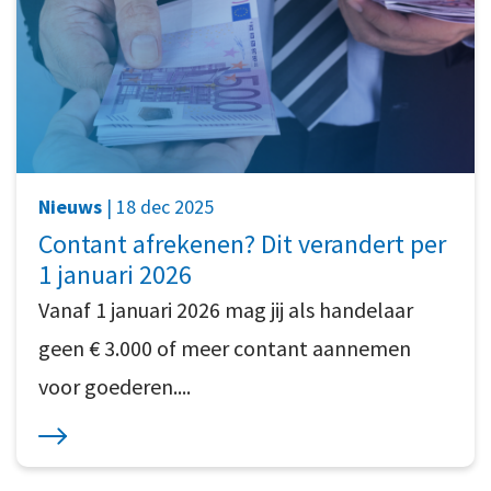
Nieuws
| 18 dec 2025
Contant afrekenen? Dit verandert per
1 januari 2026
Vanaf 1 januari 2026 mag jij als handelaar
geen € 3.000 of meer contant aannemen
voor goederen....