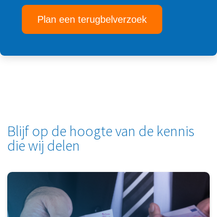
Plan een terugbelverzoek
Blijf op de hoogte van de kennis
die wij delen