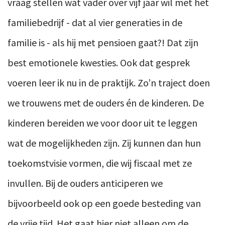
vraag stellen wat vader over vijf jaar wil met het
familiebedrijf - dat al vier generaties in de
familie is - als hij met pensioen gaat?! Dat zijn
best emotionele kwesties. Ook dat gesprek
voeren leer ik nu in de praktijk. Zo’n traject doen
we trouwens met de ouders én de kinderen. De
kinderen bereiden we voor door uit te leggen
wat de mogelijkheden zijn. Zij kunnen dan hun
toekomstvisie vormen, die wij fiscaal met ze
invullen. Bij de ouders anticiperen we
bijvoorbeeld ook op een goede besteding van
de vrije tijd. Het gaat hier niet alleen om de