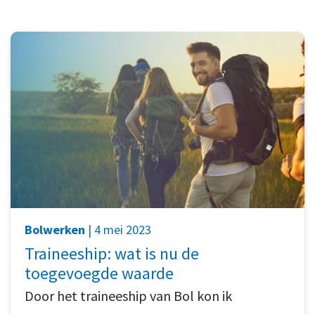
Bolwerken
| 4 mei 2023
Traineeship: wat is nu de
toegevoegde waarde
Door het traineeship van Bol kon ik