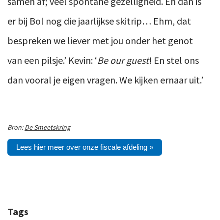
samen af; veel spontane gezelligheid. En dan is
er bij Bol nog die jaarlijkse skitrip… Ehm, dat
bespreken we liever met jou onder het genot
van een pilsje.’ Kevin: ‘
Be our guest
! En stel ons
dan vooral je eigen vragen. We kijken ernaar uit.’
Bron:
De Smeetskring
Lees hier meer over onze fiscale afdeling »
Tags